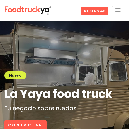
RESERVAS
Nuevo
La Yaya food truck
Tu negocio sobre ruedas
CONTACTAR