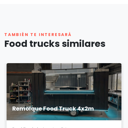
TAMBIÉN TE INTERESARÁ
Food trucks similares
Remolque Food Truck 4x2m