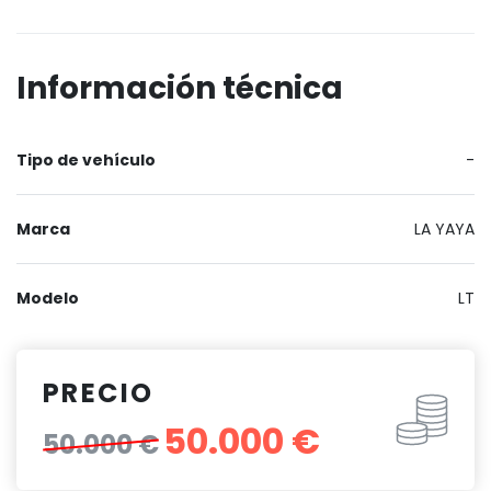
Información técnica
Tipo de vehículo
-
Marca
LA YAYA
Modelo
LT
PRECIO
50.000 €
50.000 €