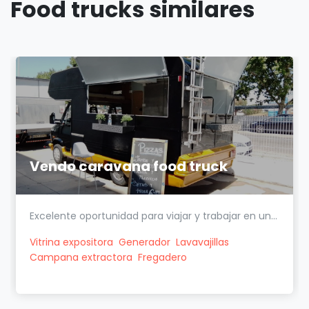
Food trucks similares
Vendo caravana food truck
Excelente oportunidad para viajar y trabajar en un...
Vitrina expositora
Generador
Lavavajillas
Campana extractora
Fregadero