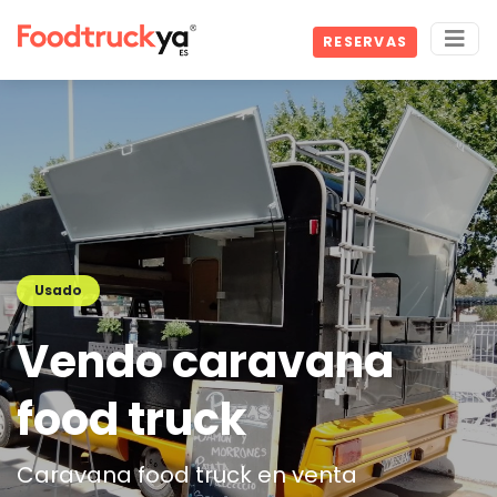
RESERVAS
Usado
Vendo caravana
food truck
Caravana food truck en venta