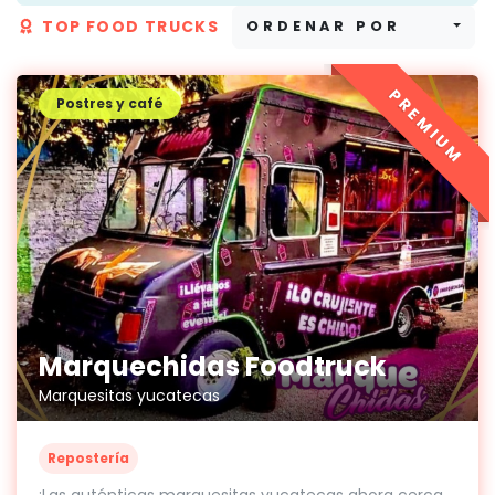
TOP FOOD TRUCKS
ORDENAR POR
PREMIUM
Postres y café
Marquechidas Foodtruck
Marquesitas yucatecas
Repostería