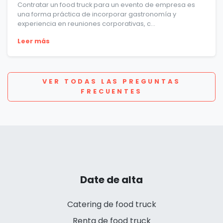
Contratar un food truck para un evento de empresa es
una forma práctica de incorporar gastronomía y
experiencia en reuniones corporativas, c...
Leer más
VER TODAS LAS PREGUNTAS
FRECUENTES
Date de alta
Catering de food truck
Renta de food truck