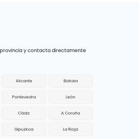
 provincia y contacta directamente
Alicante
Bizkaia
Pontevedra
León
Cádiz
A Coruña
Gipuzkoa
La Rioja