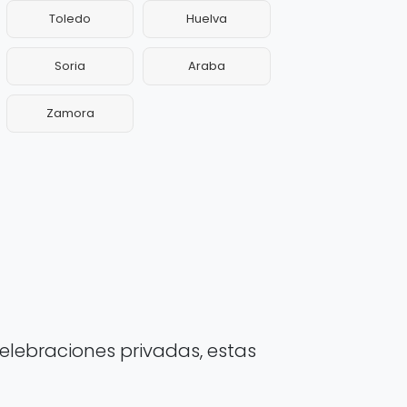
Toledo
Huelva
Soria
Araba
Zamora
elebraciones privadas, estas