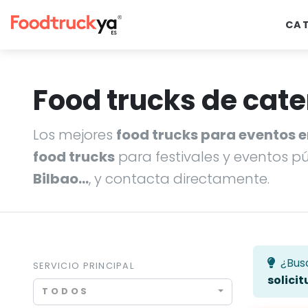
CA
Food trucks de cate
Los mejores
food trucks para eventos 
food trucks
para festivales y eventos p
Bilbao…
, y contacta directamente.
¿Bus
SERVICIO PRINCIPAL
solicit
TODOS