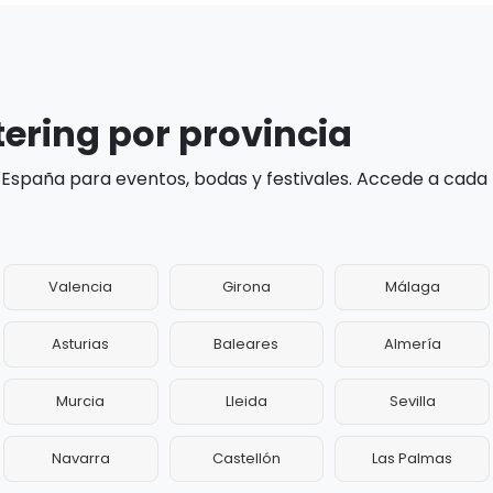
tering por provincia
 España para eventos, bodas y festivales. Accede a cada
Valencia
Girona
Málaga
Asturias
Baleares
Almería
Murcia
Lleida
Sevilla
Navarra
Castellón
Las Palmas