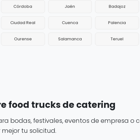
Córdoba
Jaén
Badajoz
Ciudad Real
Cuenca
Palencia
Ourense
Salamanca
Teruel
e food trucks de catering
ara bodas, festivales, eventos de empresa o c
ejor tu solicitud.