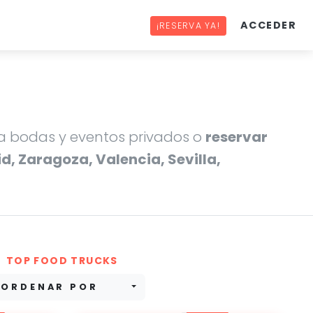
ACCEDER
¡RESERVA YA!
 bodas y eventos privados o
reservar
d, Zaragoza, Valencia, Sevilla,
TOP FOOD TRUCKS
ORDENAR POR