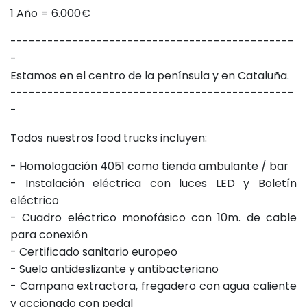
1 Año = 6.000€
----------------------------------------------
-
Estamos en el centro de la península y en Cataluña.
----------------------------------------------
-
Todos nuestros food trucks incluyen:
- Homologación 4051 como tienda ambulante / bar
- Instalación eléctrica con luces LED y Boletín
eléctrico
- Cuadro eléctrico monofásico con 10m. de cable
para conexión
- Certificado sanitario europeo
- Suelo antideslizante y antibacteriano
- Campana extractora, fregadero con agua caliente
y accionado con pedal