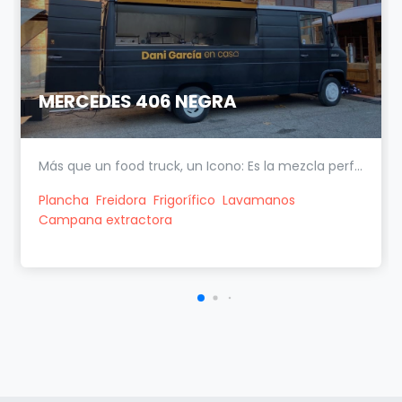
MERCEDES 406 NEGRA
Más que un food truck, un Icono: Es la mezcla perf...
Plancha
Freidora
Frigorífico
Lavamanos
Campana extractora