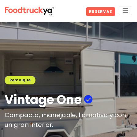
RESERVAS
Remolque
Vintage One
Compacta, manejable, llamativa y con
un gran interior.