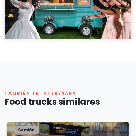
TAMBIÉN TE INTERESARÁ
Food trucks similares
Camión