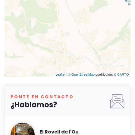
Leaflet
| ©
OpenStreetMap
contributors ©
CARTO
PONTE EN CONTACTO
¿Hablamos?
El Rovell de l'Ou