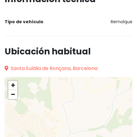
Tipo de vehículo
Remolque
Ubicación habitual
Santa Eulàlia de Ronçana, Barcelona
+
−