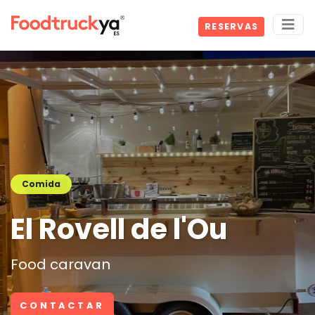
RESERVAS
Comida
El Rovell de l'Ou
Food caravan
CONTACTAR