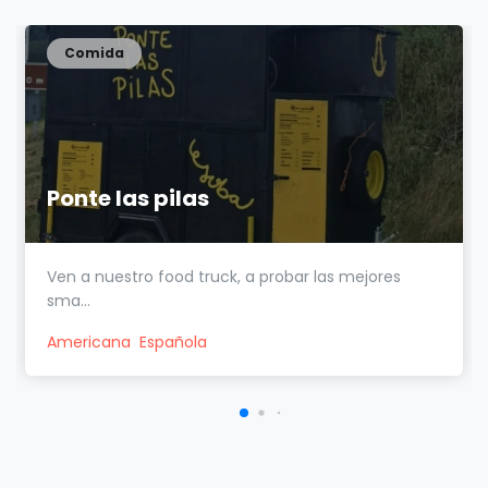
Comida
Ponte las pilas
Ven a nuestro food truck, a probar las mejores
sma...
Americana
Española