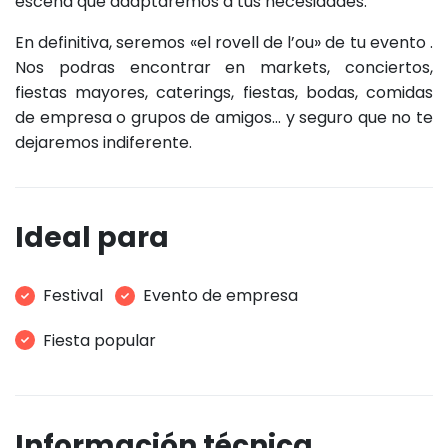
escena que adaptaremos a tus necesidades.
En definitiva, seremos «el rovell de l’ou» de tu evento .
Nos podras encontrar en markets, conciertos,
fiestas mayores, caterings, fiestas, bodas, comidas
de empresa o grupos de amigos... y seguro que no te
dejaremos indiferente.
Ideal para
Festival
Evento de empresa
Fiesta popular
Información técnica