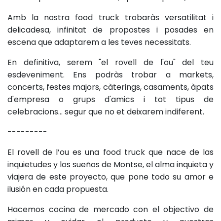
Amb la nostra food truck trobaràs versatilitat i
delicadesa, infinitat de propostes i posades en
escena que adaptarem a les teves necessitats.
En definitiva, serem "el rovell de l'ou" del teu
esdeveniment. Ens podràs trobar a markets,
concerts, festes majors, càterings, casaments, àpats
d'empresa o grups d'amics i tot tipus de
celebracions... segur que no et deixarem indiferent.
---------
El rovell de l’ou es una food truck que nace de las
inquietudes y los sueños de Montse, el alma inquieta y
viajera de este proyecto, que pone todo su amor e
ilusión en cada propuesta.
Hacemos cocina de mercado con el objectivo de