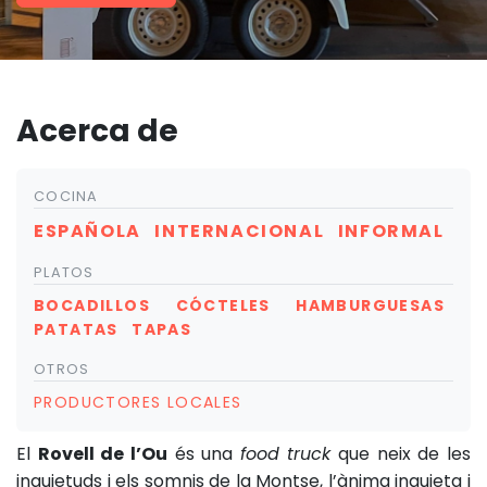
Acerca de
COCINA
ESPAÑOLA
INTERNACIONAL
INFORMAL
PLATOS
BOCADILLOS
CÓCTELES
HAMBURGUESAS
PATATAS
TAPAS
OTROS
PRODUCTORES LOCALES
El
Rovell de l’Ou
és una
food truck
que neix de les
inquietuds i els somnis de la Montse, l’ànima inquieta i