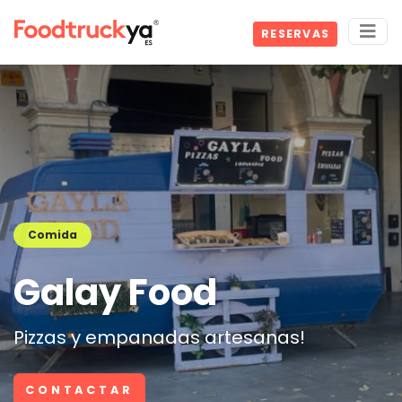
RESERVAS
Comida
Galay Food
Pizzas y empanadas artesanas!
CONTACTAR