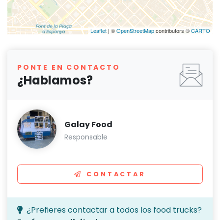
Leaflet
| ©
OpenStreetMap
contributors ©
CARTO
PONTE EN CONTACTO
¿Hablamos?
Galay Food
Responsable
CONTACTAR
¿Prefieres contactar a todos los food trucks?