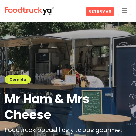
RESERVAS
Comida
Mr Ham & Mrs
Cheese
Foodtruck bocadillos y tapas gourmet