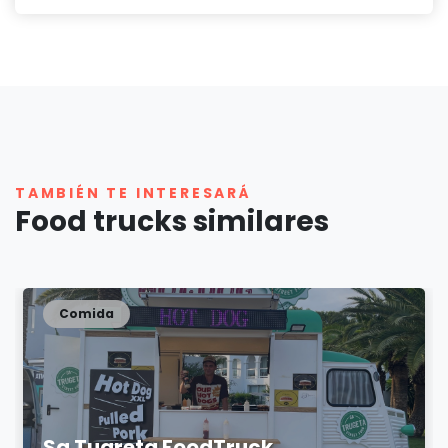
TAMBIÉN TE INTERESARÁ
Food trucks similares
Comida
Sa Tugreta FoodTruck