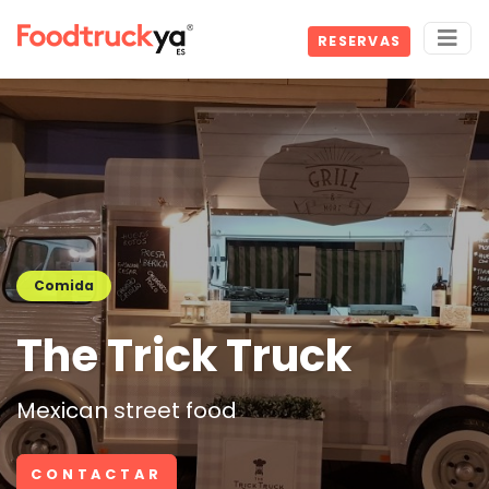
RESERVAS
Comida
The Trick Truck
Mexican street food
CONTACTAR