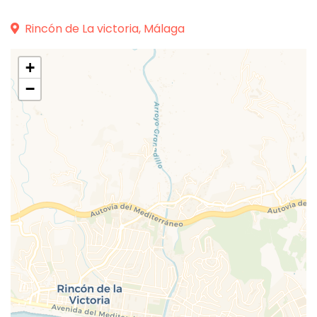
Rincón de La victoria, Málaga
+
−