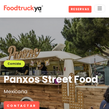
RESERVAS
Comida
Panxos Street Food
Mexicana
CONTACTAR