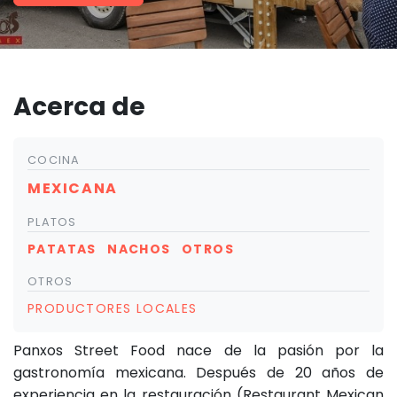
Acerca de
COCINA
MEXICANA
PLATOS
PATATAS
NACHOS
OTROS
OTROS
PRODUCTORES LOCALES
Panxos Street Food nace de la pasión por la
gastronomía mexicana. Después de 20 años de
experiencia en la restauración (Restaurant Mexican