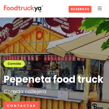
RESERVAS
Comida
Pepeneta food truck
Comida callejera
CONTACTAR