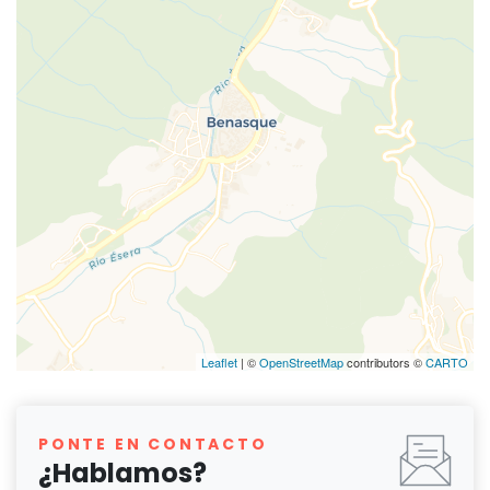
Leaflet
| ©
OpenStreetMap
contributors ©
CARTO
PONTE EN CONTACTO
¿Hablamos?