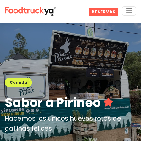
RESERVAS
Comida
Sabor a Pirineo
Hacemos los únicos huevos rotos de
gallinas felices