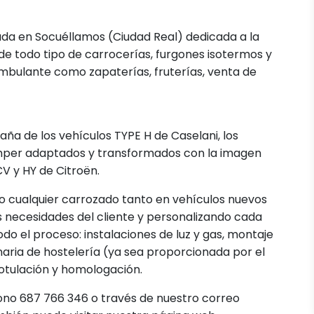
ada en Socuéllamos (Ciudad Real) dedicada a la
de todo tipo de carrocerías, furgones isotermos y
 ambulante como zapaterías, fruterías, venta de
paña de los vehículos TYPE H de Caselani, los
mper adaptados y transformados con la imagen
CV y HY de Citroën.
 o cualquier carrozado tanto en vehículos nuevos
necesidades del cliente y personalizando cada
o el proceso: instalaciones de luz y gas, montaje
naria de hostelería (ya sea proporcionada por el
 rotulación y homologación.
ono 687 766 346 o través de nuestro correo