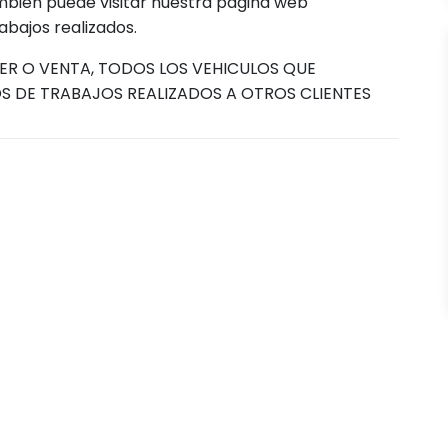
mbién puede visitar nuestra página web
bajos realizados.
ER O VENTA, TODOS LOS VEHICULOS QUE
S DE TRABAJOS REALIZADOS A OTROS CLIENTES