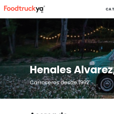
CA
Henales Alvarez,
Carroceros desde 1992