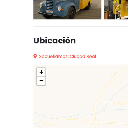
Ubicación
Socuellamos, Ciudad Real
+
−