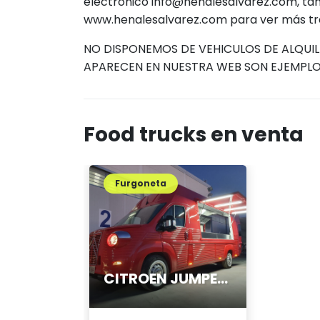
electrónico info@henalesalvarez.com, ta
www.henalesalvarez.com para ver más tra
NO DISPONEMOS DE VEHICULOS DE ALQUIL
APARECEN EN NUESTRA WEB SON EJEMPLO
Food trucks en venta
Furgoneta
CITROEN JUMPER TYPE HY