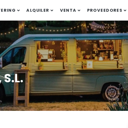
TERING
ALQUILER
VENTA
PROVEEDORES
 S.L.