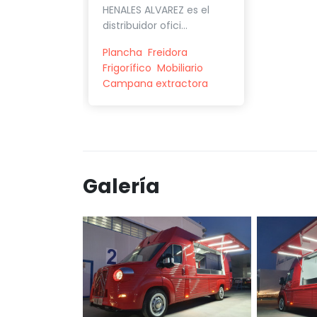
HENALES ALVAREZ es el
distribuidor ofici...
Plancha
Freidora
Frigorífico
Mobiliario
Campana extractora
Galería