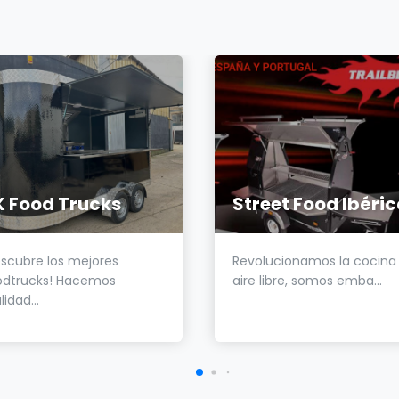
K Food Trucks
Street Food Ibéri
escubre los mejores
Revolucionamos la cocina 
odtrucks! Hacemos
aire libre, somos emba...
lidad...