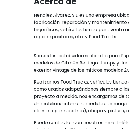
Acerca de
Henales Alvarez, S.L. es una empresa ubic
fabricación, reparación y mantenimiento 
frigoríficos, vehículos tienda para venta
ropa, expositores, etc. y Food Trucks.
Somos los distribuidores oficiales para Es
modelos de Citroën Berlingo, Jumpy y Ju
exterior vintage de los míticos modelos 2
Realizamos Food Trucks, vehículos tienda
como usados adaptándonos siempre a las 
proyecto a medida, nos encargamos de tod
de mobiliario interior a medida con maqui
cliente o por nosotros), chapa y pintura,
Puede contactar con nosotros en el teléf