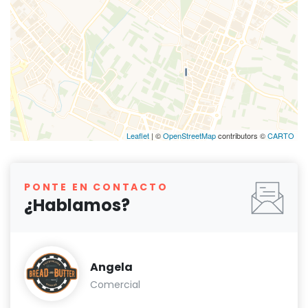
Leaflet
| ©
OpenStreetMap
contributors ©
CARTO
PONTE EN CONTACTO
¿Hablamos?
Angela
Comercial