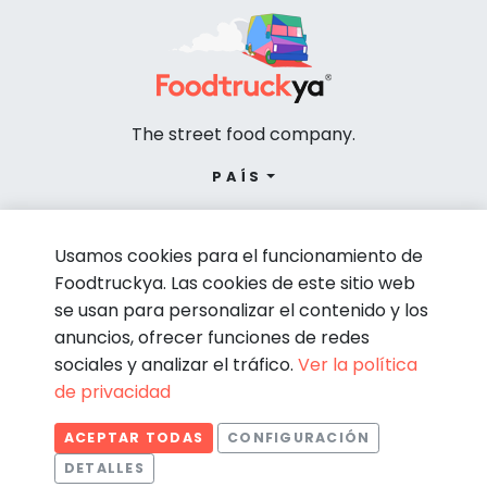
The street food company.
PAÍS
Usamos cookies para el funcionamiento de
Foodtruckya. Las cookies de este sitio web
se usan para personalizar el contenido y los
anuncios, ofrecer funciones de redes
sociales y analizar el tráfico.
Ver la política
de privacidad
© Foodtruckya 2026
ACEPTAR TODAS
CONFIGURACIÓN
Condiciones de contratación
Política de privacidad
DETALLES
Aviso legal
Política de cookies