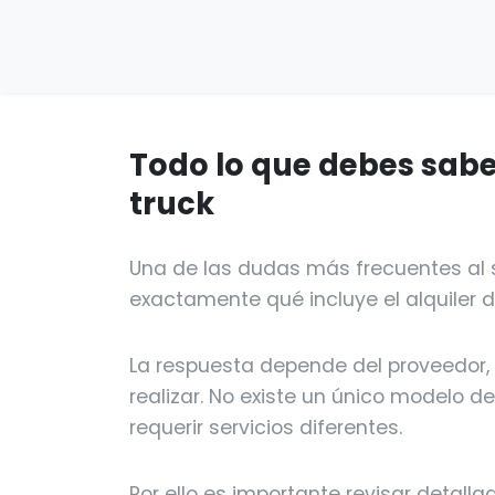
Todo lo que debes sabe
truck
Una de las dudas más frecuentes al s
exactamente qué incluye el alquiler d
La respuesta depende del proveedor, 
realizar. No existe un único modelo d
requerir servicios diferentes.
Por ello es importante revisar detall