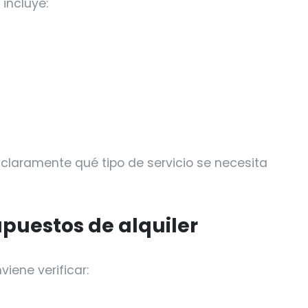
incluye:
claramente qué tipo de servicio se necesita
uestos de alquiler
iene verificar: