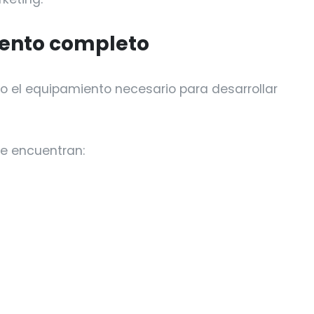
iento completo
o el equipamiento necesario para desarrollar
se encuentran: