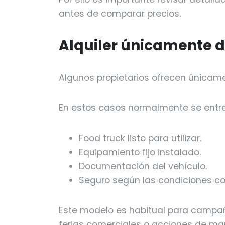
antes de comparar precios.
Alquiler únicamente d
Algunos propietarios ofrecen únicamen
En estos casos normalmente se entr
Food truck listo para utilizar.
Equipamiento fijo instalado.
Documentación del vehículo.
Seguro según las condiciones co
Este modelo es habitual para campañ
ferias comerciales o acciones de mar