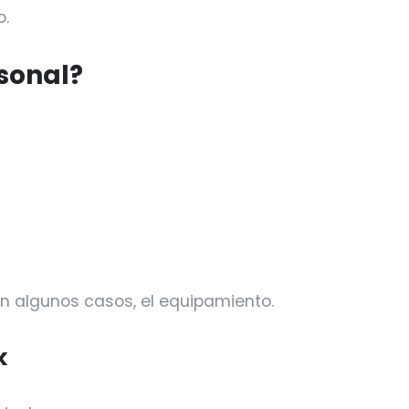
o.
sonal?
en algunos casos, el equipamiento.
k