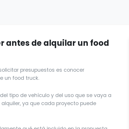
r antes de alquilar un food
olicitar presupuestos es conocer
e un food truck.
del tipo de vehículo y del uso que se vaya a
e alquiler, ya que cada proyecto puede
adamente qué está incluido en la propuesta