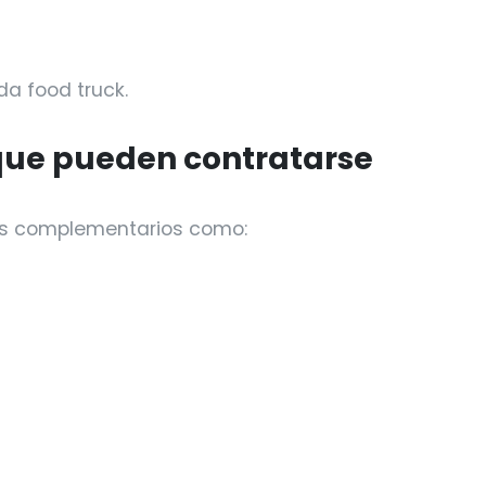
a food truck.
 que pueden contratarse
os complementarios como: