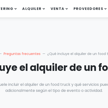
TERING
ALQUILER
VENTA
PROVEEDORES
Preguntas frecuentes
¿Qué incluye el alquiler de un food 
uye el alquiler de un f
le incluir el alquiler de un food truck y qué servicios p
adicionalmente según el tipo de evento o actividad.