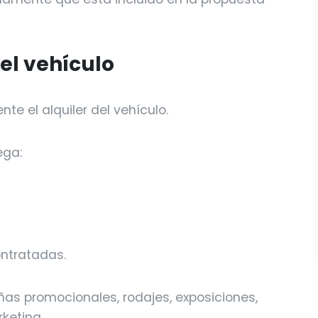
el vehículo
te el alquiler del vehículo.
ega:
ntratadas.
as promocionales, rodajes, exposiciones,
keting.