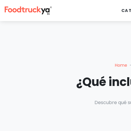
CA
Home
¿Qué incl
Descubre qué sue