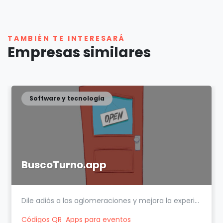
TAMBIÉN TE INTERESARÁ
Empresas similares
Software y tecnología
BuscoTurno.app
Dile adiós a las aglomeraciones y mejora la experi...
Códigos QR
Apps para eventos