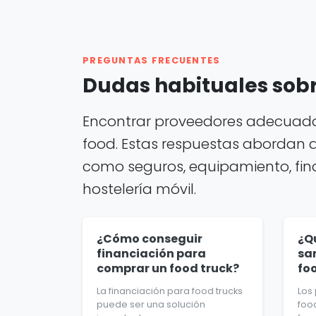
PREGUNTAS FRECUENTES
Dudas habituales sobr
Encontrar proveedores adecuados
food. Estas respuestas abordan 
como seguros, equipamiento, finan
hostelería móvil.
¿Cómo conseguir
¿Q
financiación para
sa
comprar un food truck?
fo
La financiación para food trucks
Los
puede ser una solución
foo