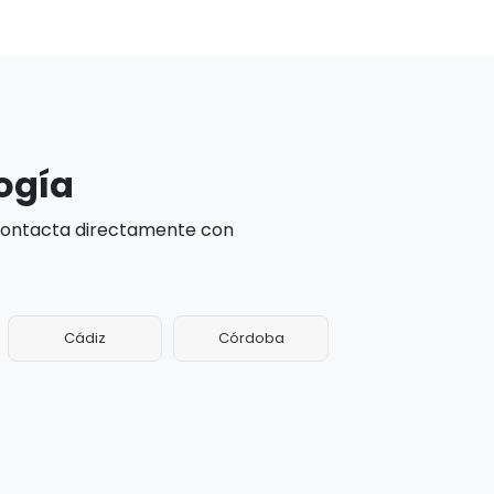
ogía
 contacta directamente con
Cádiz
Córdoba