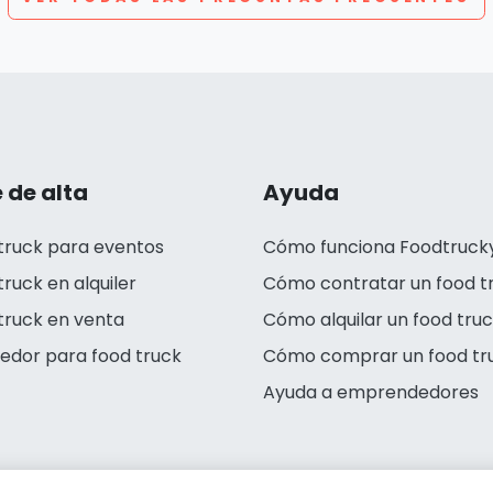
 de alta
Ayuda
truck para eventos
Cómo funciona Foodtruck
truck en alquiler
Cómo contratar un food t
truck en venta
Cómo alquilar un food tru
edor para food truck
Cómo comprar un food tr
Ayuda a emprendedores