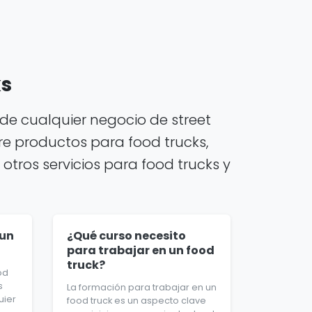
ks
de cualquier negocio de street
e productos para food trucks,
otros servicios para food trucks y
 un
¿Qué curso necesito
para trabajar en un food
truck?
od
s
La formación para trabajar en un
uier
food truck es un aspecto clave