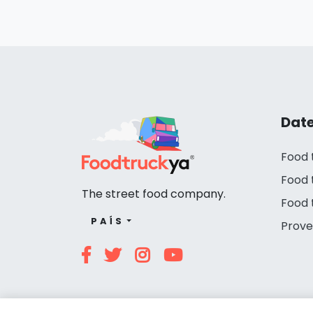
Date
Food 
Food 
The street food company.
Food 
PAÍS
Prove