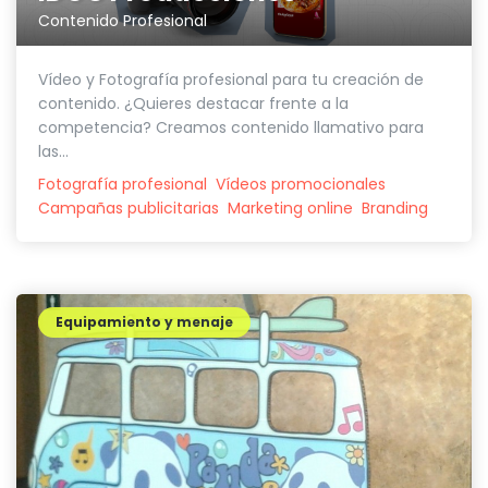
Contenido Profesional
Vídeo y Fotografía profesional para tu creación de
contenido. ¿Quieres destacar frente a la
competencia? Creamos contenido llamativo para
las...
Fotografía profesional
Vídeos promocionales
Campañas publicitarias
Marketing online
Branding
Equipamiento y menaje