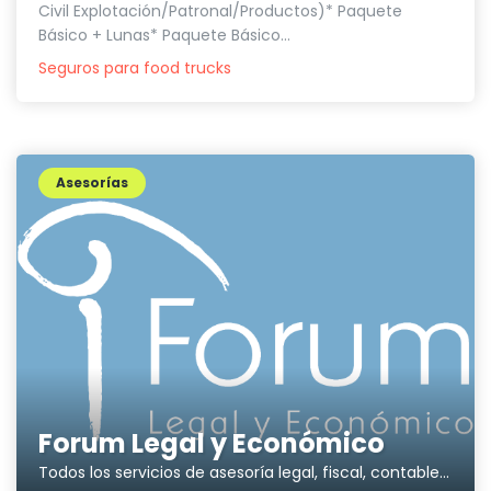
Civil Explotación/Patronal/Productos)* Paquete
Básico + Lunas* Paquete Básico...
Seguros para food trucks
Asesorías
Forum Legal y Económico
Todos los servicios de asesoría legal, fiscal, contable y laboral en el mismo lugar