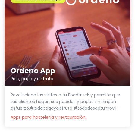
Ordeno App
Pide, paga y disfruta
Revoluciona las visitas a tu Foodtruck y permite que
tus clientes hagan sus pedidos y pagos sin ningún
esfuerzo.#pidapagaydisfruta #tododesdetumóvil
Apps para hostelería y restauración