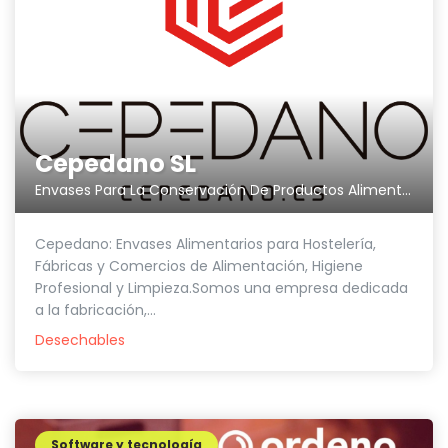
Cepedano SL
Envases Para La Conservación De Productos Alimenticios, etc.
Cepedano: Envases Alimentarios para Hostelería,
Fábricas y Comercios de Alimentación, Higiene
Profesional y Limpieza.Somos una empresa dedicada
a la fabricación,...
Desechables
Software y tecnología