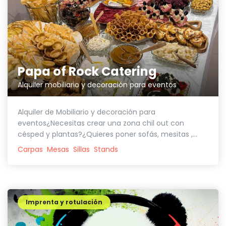
Papa of Rock Catering
Alquiler mobiliario y decoración para eventos
Alquiler de Mobiliario y decoración para
eventos¿Necesitas crear una zona chil out con
césped y plantas?¿Quieres poner sofás, mesitas ,...
Carpas
Mesas
Sillas
Stands
Imprenta y rotulación