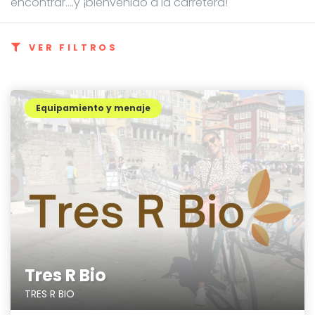
encontrar....y ¡bienvenido a la carretera!
VER FILTROS
Equipamiento y menaje
Tres R Bio
TRES R BIO