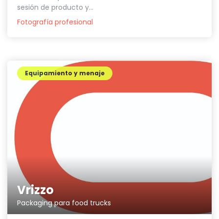
sesión de producto y...
Fotografía profesional
Equipamiento y menaje
Vrizzo
Packaging para food trucks