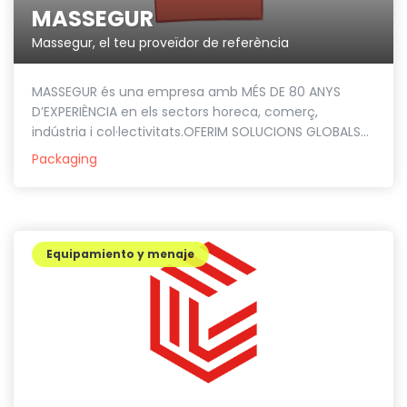
MASSEGUR
Massegur, el teu proveïdor de referència
MASSEGUR és una empresa amb MÉS DE 80 ANYS
D’EXPERIÈNCIA en els sectors horeca, comerç,
indústria i col·lectivitats.OFERIM SOLUCIONS GLOBALS...
Packaging
Equipamiento y menaje