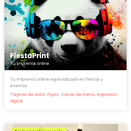
FiestaPrint
Tu imprenta online
Tu imprenta online especializada en fiestas y
eventos.
Tarjetas de visita
Flyers
Cartas de menú
Impresión
digital