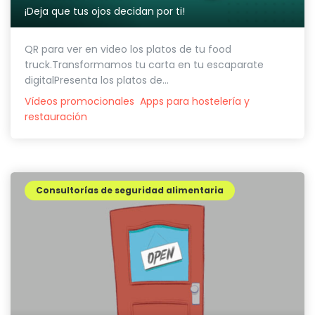
¡Deja que tus ojos decidan por ti!
QR para ver en video los platos de tu food
truck.Transformamos tu carta en tu escaparate
digitalPresenta los platos de...
Vídeos promocionales
Apps para hostelería y
restauración
Consultorías de seguridad alimentaria