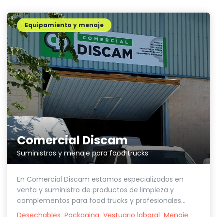
Equipamiento y menaje
Comercial Discam
Suministros y menaje para food trucks
En Comercial Discam estamos especializados en
venta y suministro de productos de limpieza y
complementos para food trucks y profesionales...
Desechables
Packaging
Vestuario laboral
Menaje