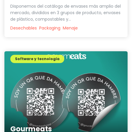
Disponemos del catálogo de envases más amplio del
mercado, divididos en 3 grupos de producto, envases
de plástico, compostables y...
Desechables
Packaging
Menaje
Software y tecnología
Gourmeats