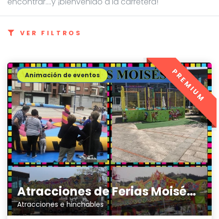
encontrar....y ¡bienvenido a la carretera!
VER FILTROS
PREMIUM
Animación de eventos
Atracciones de Ferias Moisés V
Atracciones e hinchables