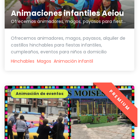
Animaciones infantiles Aeiou
Ofrecemos animadores, magos, payasos para fiestas infantiles
Ofrecemos animadores, magos, payasos, alquiler de
castillos hinchables para fiestas infantiles,
cumpleaños, eventos para niños a domicilio
Hinchables
Magos
Animación infantil
PREMIUM
Animación de eventos