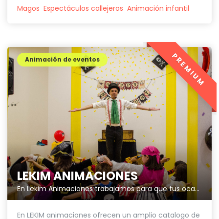
Magos
Espectáculos callejeros
Animación infantil
PREMIUM
Animación de eventos
LEKIM ANIMACIONES
En Lekim Animaciones trabajamos para que tus ocasiones especiales sean únicas.
En LEKIM animaciones ofrecen un amplio catalogo de