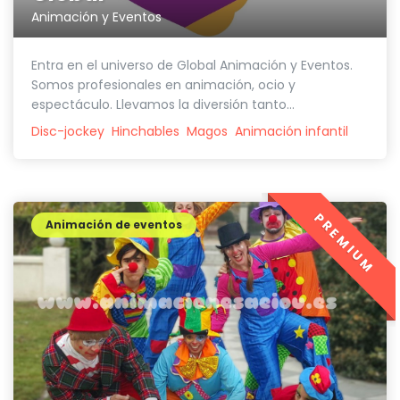
Animación y Eventos
Entra en el universo de Global Animación y Eventos.
Somos profesionales en animación, ocio y
espectáculo. Llevamos la diversión tanto...
Disc-jockey
Hinchables
Magos
Animación infantil
PREMIUM
Animación de eventos