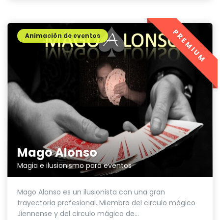
PREMIUM
Animación de eventos
Mago Alonso
Magia e ilusionismo para eventos
Mago Alonso es un ilusionista con una gran
trayectoria profesional. Miembro del circulo mágico
Jiennense y del circulo mágico de...