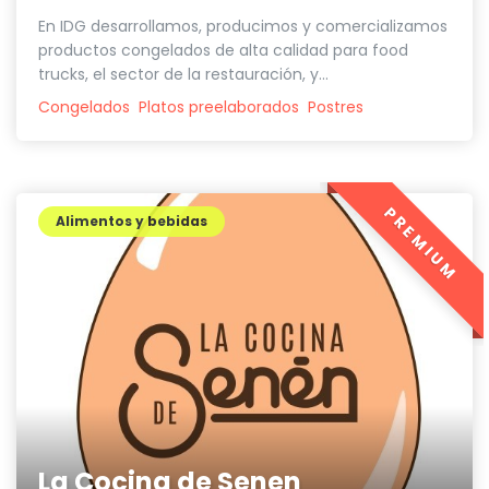
En IDG desarrollamos, producimos y comercializamos
productos congelados de alta calidad para food
trucks, el sector de la restauración, y...
Congelados
Platos preelaborados
Postres
PREMIUM
Alimentos y bebidas
La Cocina de Senen