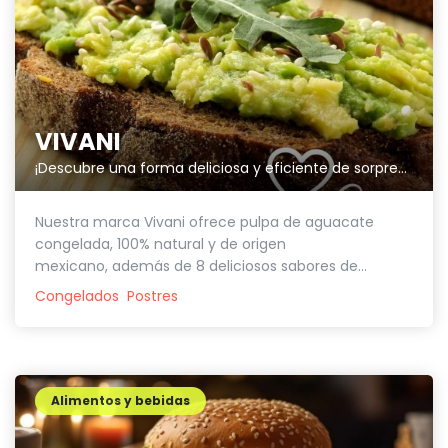
VIVANI
¡Descubre una forma deliciosa y eficiente de sorprender a tus clientes!
Nuestra marca Vivani ofrece pulpa de aguacate
congelada, 100% natural y de origen
mexicano, además de 8 deliciosos sabores de...
Congelados
Postres
Alimentos y bebidas