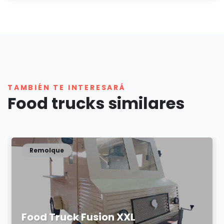
TAMBIÉN TE INTERESARÁ
Food trucks similares
Remolque
Food Truck Fusion XXL