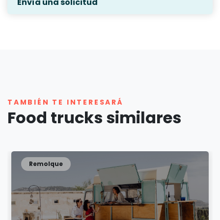
Envía una solicitud
TAMBIÉN TE INTERESARÁ
Food trucks similares
Remolque