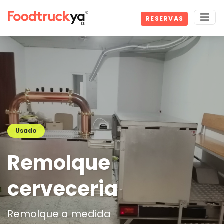
RESERVAS
Usado
Remolque
cerveceria
Remolque a medida