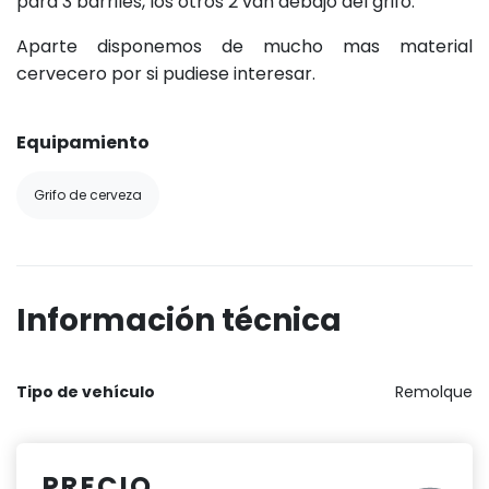
para 3 barriles, los otros 2 van debajo del grifo.
Aparte disponemos de mucho mas material
cervecero por si pudiese interesar.
Equipamiento
Grifo de cerveza
Información técnica
Tipo de vehículo
Remolque
PRECIO