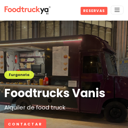
RESERVAS
Furgoneta
Foodtrucks Vanis
Alquiler de food truck
CONTACTAR