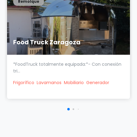
Remolque
Food Truck Zaragoza
*FoodTruck totalmente equipada:*- Con conexión
tri...
Frigorífico
Lavamanos
Mobiliario
Generador