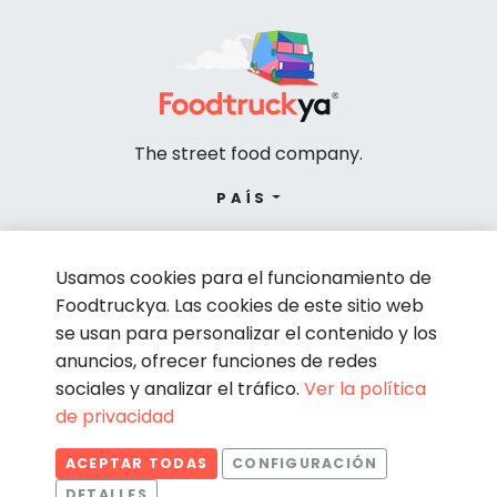
The street food company.
PAÍS
Usamos cookies para el funcionamiento de
Foodtruckya. Las cookies de este sitio web
se usan para personalizar el contenido y los
anuncios, ofrecer funciones de redes
sociales y analizar el tráfico.
Ver la política
de privacidad
© Foodtruckya 2026
ACEPTAR TODAS
CONFIGURACIÓN
Condiciones de contratación
Política de privacidad
DETALLES