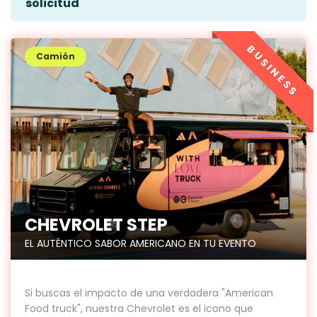
solicitud
BUSINESS
Camión
CHEVROLET STEP
EL AUTÉNTICO SABOR AMERICANO EN TU EVENTO
Si buscas el impacto de una verdadera "American
Food truck", nuestra Chevrolet es el icono que