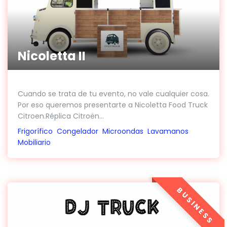
Nicoletta II
Cuando se trata de tu evento, no vale cualquier cosa.
Por eso queremos presentarte a Nicoletta Food Truck
Citroen.Réplica Citroën...
Frigorífico
Congelador
Microondas
Lavamanos
Mobiliario
BUSINESS