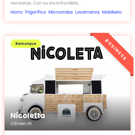
necesitas. Con su inconfundible...
Horno
Frigorífico
Microondas
Lavamanos
Mobiliario
BUSINESS
Remolque
Nicoletta
Citroën H1