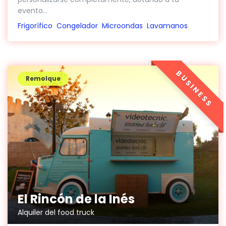
evento...
Frigorífico
Congelador
Microondas
Lavamanos
BUSINESS
Remolque
El Rincón de la Inés
Alquiler del food truck