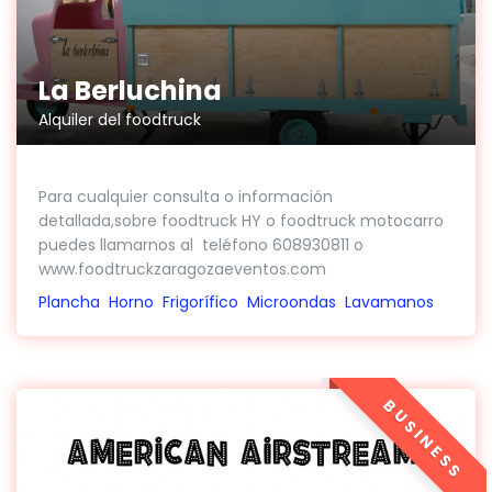
La Berluchina
Alquiler del foodtruck
Para cualquier consulta o información
detallada,sobre foodtruck HY o foodtruck motocarro
puedes llamarnos al teléfono 608930811 o
www.foodtruckzaragozaeventos.com
Plancha
Horno
Frigorífico
Microondas
Lavamanos
BUSINESS