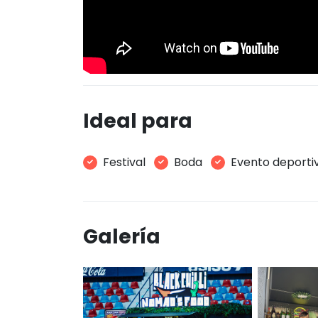
Ideal para
Festival
Boda
Evento deporti
Galería