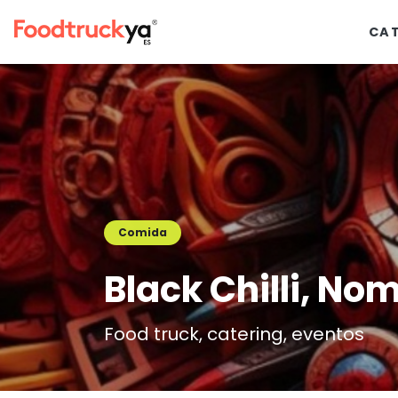
CA
Comida
Black Chilli, N
Food truck, catering, eventos