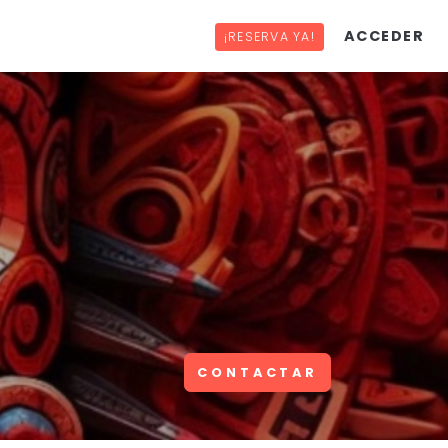
ACCEDER
¡RESERVA YA!
CONTACTAR