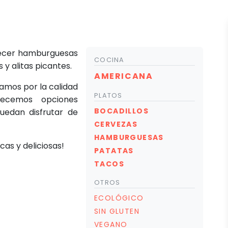
frecer hamburguesas
COCINA
 y alitas picantes.
AMERICANA
amos por la calidad
PLATOS
recemos opciones
BOCADILLOS
uedan disfrutar de
CERVEZAS
HAMBURGUESAS
cas y deliciosas!
PATATAS
TACOS
OTROS
ECOLÓGICO
SIN GLUTEN
VEGANO