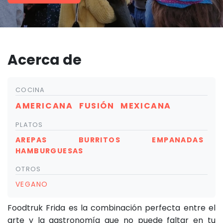
Acerca de
COCINA
AMERICANA
FUSIÓN
MEXICANA
PLATOS
AREPAS
BURRITOS
EMPANADAS
HAMBURGUESAS
OTROS
VEGANO
Foodtruk Frida es la combinación perfecta entre el
arte y la gastronomía que no puede faltar en tu