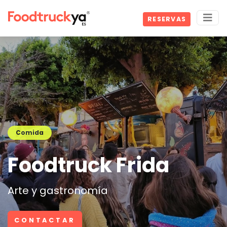
RESERVAS
Comida
Foodtruck Frida
Arte y gastronomía
CONTACTAR