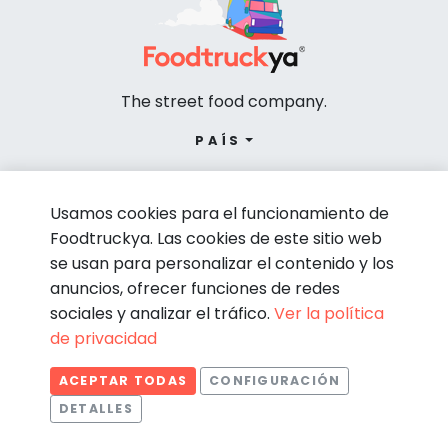
The street food company.
PAÍS
Usamos cookies para el funcionamiento de
Foodtruckya. Las cookies de este sitio web
se usan para personalizar el contenido y los
anuncios, ofrecer funciones de redes
sociales y analizar el tráfico.
Ver la política
de privacidad
© Foodtruckya 2026
ACEPTAR TODAS
CONFIGURACIÓN
Condiciones de contratación
Política de privacidad
DETALLES
Aviso legal
Política de cookies
Estadísticas
Necesarias
Estadísticas