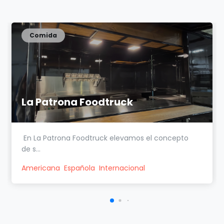
Comida
La Patrona Foodtruck
En La Patrona Foodtruck elevamos el concepto
de s...
Americana
Española
Internacional