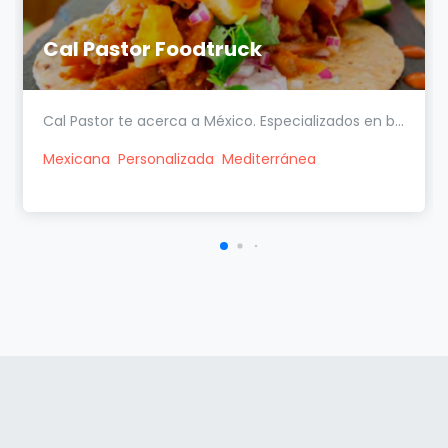
Cal Pastor Foodtruck
Cal Pastor te acerca a México. Especializados en b...
Mexicana
Personalizada
Mediterránea