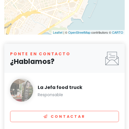
Leaflet
| ©
OpenStreetMap
contributors ©
CARTO
PONTE EN CONTACTO
¿Hablamos?
La Jefa food truck
Responsable
CONTACTAR