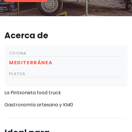
Acerca de
COCINA
MEDITERRÁNEA
PLATOS
La Pintxoneta food truck
Gastronomía artesana y KM0