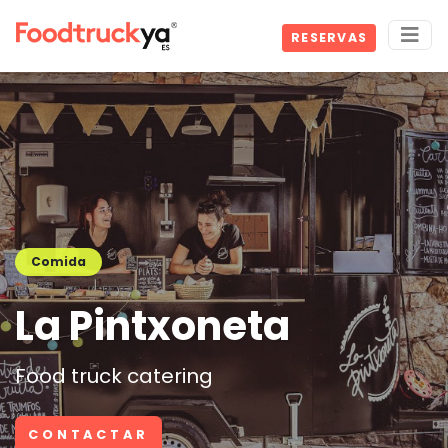
RESERVAS
Comida
La Pintxoneta
Food truck catering
CONTACTAR