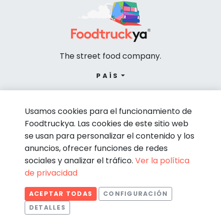
The street food company.
PAÍS
Usamos cookies para el funcionamiento de
Foodtruckya. Las cookies de este sitio web
se usan para personalizar el contenido y los
anuncios, ofrecer funciones de redes
sociales y analizar el tráfico.
Ver la política
de privacidad
© Foodtruckya 2026
ACEPTAR TODAS
CONFIGURACIÓN
Condiciones de contratación
Política de privacidad
DETALLES
Aviso legal
Política de cookies
Estadísticas
Necesarias
Estadísticas