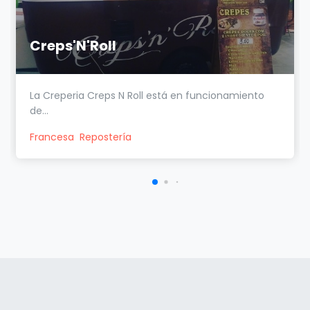
Creps'N'Roll
La Creperia Creps N Roll está en funcionamiento
de...
Francesa
Repostería