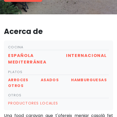
Acerca de
COCINA
ESPAÑOLA
INTERNACIONAL
MEDITERRÁNEA
PLATOS
ARROCES
ASADOS
HAMBURGUESAS
OTROS
OTROS
PRODUCTORES LOCALES
Una food caravan que t'ofereix menjar casolà fet