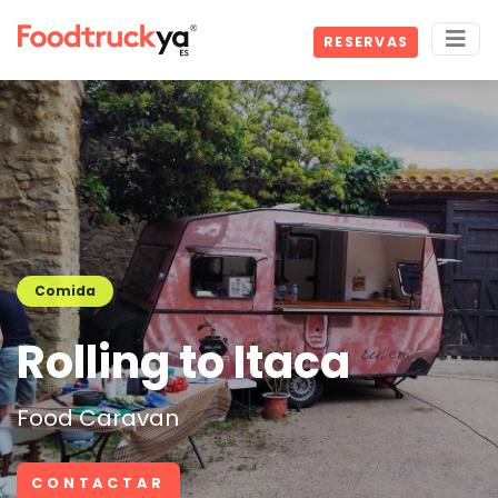
RESERVAS
Comida
Rolling to Itaca
Food Caravan
CONTACTAR