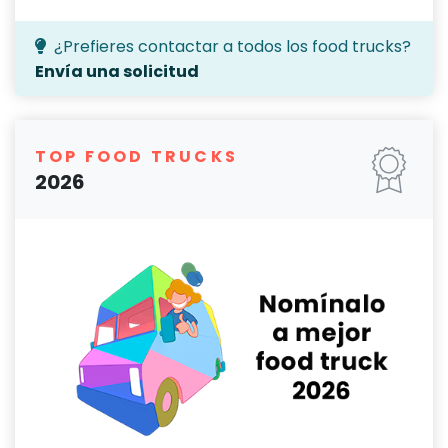
¿Prefieres contactar a todos los food trucks?
Envía una solicitud
TOP FOOD TRUCKS
2026