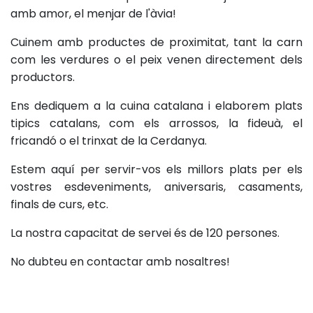
amb amor, el menjar de l'àvia!
Cuinem amb productes de proximitat, tant la carn
com les verdures o el peix venen directement dels
productors.
Ens dediquem a la cuina catalana i elaborem plats
tipics catalans, com els arrossos, la fideuà, el
fricandó o el trinxat de la Cerdanya.
Estem aquí per servir-vos els millors plats per els
vostres esdeveniments, aniversaris, casaments,
finals de curs, etc.
La nostra capacitat de servei és de 120 persones.
No dubteu en contactar amb nosaltres!