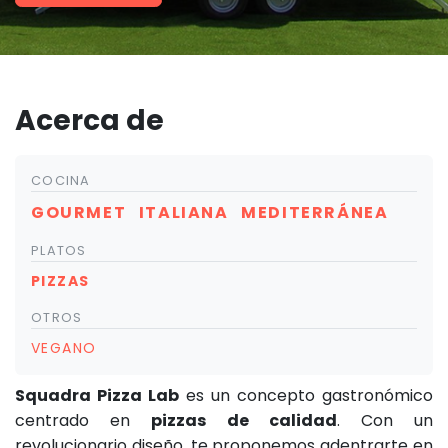
Acerca de
COCINA
GOURMET
ITALIANA
MEDITERRÁNEA
PLATOS
PIZZAS
OTROS
VEGANO
Squadra Pizza Lab
es un concepto gastronómico
centrado en
pizzas de calidad
. Con un
revolucionario diseño, te proponemos adentrarte en