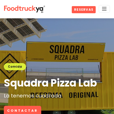
RESERVAS
Comida
Squadra Pizza Lab
La tenemos cuadrada
CONTACTAR