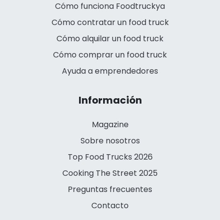
Cómo funciona Foodtruckya
Cómo contratar un food truck
Cómo alquilar un food truck
Cómo comprar un food truck
Ayuda a emprendedores
Información
Magazine
Sobre nosotros
Top Food Trucks 2026
Cooking The Street 2025
Preguntas frecuentes
Contacto