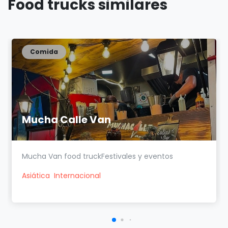
Food trucks similares
Comida
Mucha Calle Van
Mucha Van food truckFestivales y eventos
Asiática
Internacional