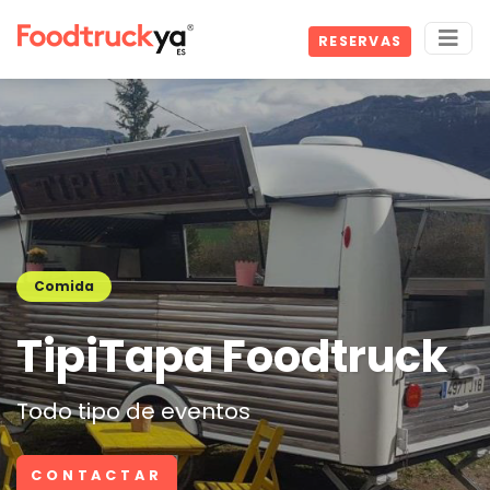
RESERVAS
Comida
TipiTapa Foodtruck
Todo tipo de eventos
CONTACTAR