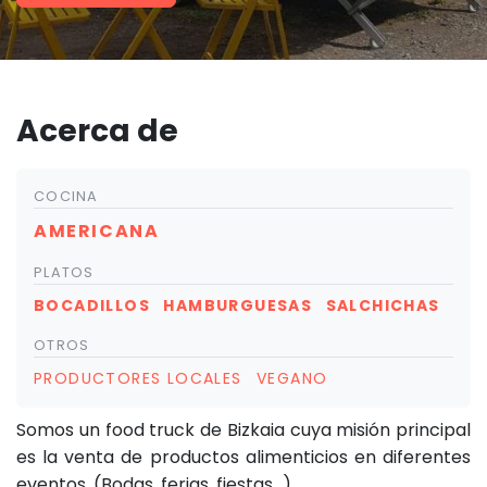
Acerca de
COCINA
AMERICANA
PLATOS
BOCADILLOS
HAMBURGUESAS
SALCHICHAS
OTROS
PRODUCTORES LOCALES
VEGANO
Somos un food truck de Bizkaia cuya misión principal
es la venta de productos alimenticios en diferentes
eventos. (Bodas, ferias, fiestas…).