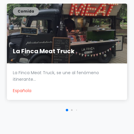
Comida
La Finca Meat Truck
La Finca Meat Truck, se une al fenómeno
itinerante...
Española