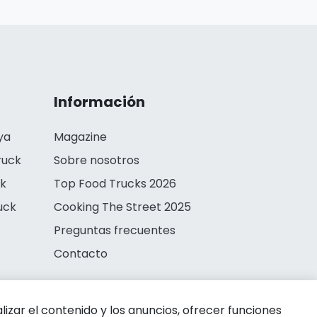
Información
ya
Magazine
ruck
Sobre nosotros
ck
Top Food Trucks 2026
uck
Cooking The Street 2025
Preguntas frecuentes
Contacto
zar el contenido y los anuncios, ofrecer funciones