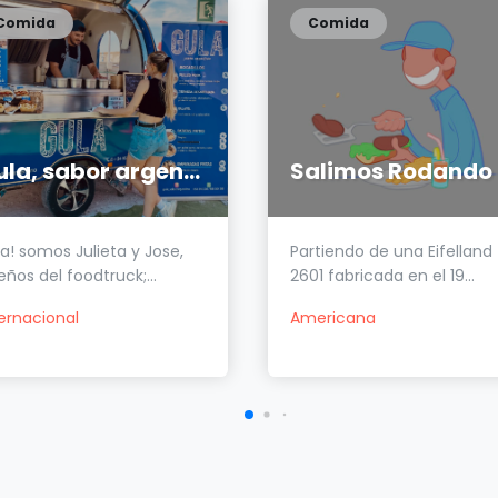
Comida
Comida
Gula, sabor argentino
Salimos Rodando
a! somos Julieta y Jose,
Partiendo de una Eifelland
ños del foodtruck;...
2601 fabricada en el 19...
ternacional
Americana