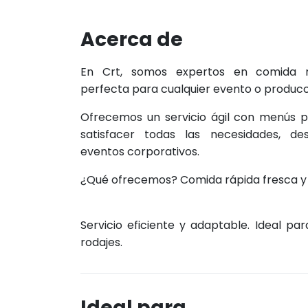
Acerca de
En Crt, somos expertos en comida r
perfecta para cualquier evento o producc
Ofrecemos un servicio ágil con menús p
satisfacer todas las necesidades, de
eventos corporativos.
¿Qué ofrecemos? Comida rápida fresca y d
Servicio eficiente y adaptable. Ideal par
rodajes.
Ideal para