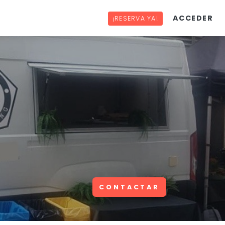
ACCEDER
¡RESERVA YA!
CONTACTAR