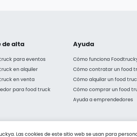
 de alta
Ayuda
truck para eventos
Cómo funciona Foodtruck
truck en alquiler
Cómo contratar un food t
truck en venta
Cómo alquilar un food tru
edor para food truck
Cómo comprar un food tr
Ayuda a emprendedores
kya. Las cookies de este sitio web se usan para personali