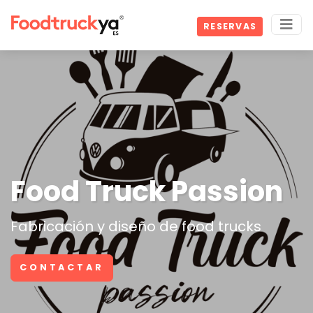
RESERVAS
Food Truck Passion
Fabricación y diseño de food trucks
CONTACTAR