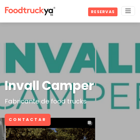
RESERVAS
Invall Camper
Fabricante de food trucks
CONTACTAR