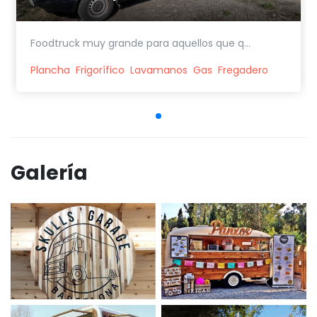
Foodtruck muy grande para aquellos que q...
Plancha
Frigorífico
Lavamanos
Gas
Fregadero
Galería