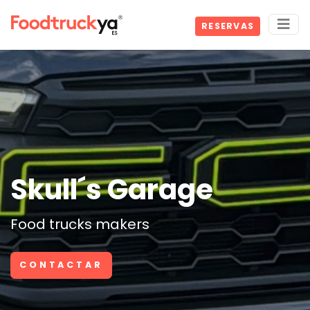
RESERVAS
Skull´s Garage
Food trucks makers
CONTACTAR