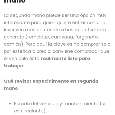
mano
La segunda mano puede ser una opción muy
interesante para quien quiere entrar con una
inversión más contenida o busca un formato
concreto (remolque, caravana, furgoneta,
camión). Pero aquí la clave es no comprar solo
por estética o precio: conviene comprobar que
el vehículo está
realmente listo para
trabajar
.
Qué revisar especialmente en segunda
mano
Estado del vehículo y mantenimiento (si
es circulante).