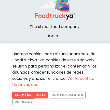
The street food company.
PAÍS
Usamos cookies para el funcionamiento de
Foodtruckya. Las cookies de este sitio web
se usan para personalizar el contenido y los
anuncios, ofrecer funciones de redes
sociales y analizar el tráfico.
Ver la política
de privacidad
© Foodtruckya 2026
ACEPTAR TODAS
CONFIGURACIÓN
Condiciones de contratación
Política de privacidad
DETALLES
Aviso legal
Política de cookies
Estadísticas
Necesarias
Estadísticas