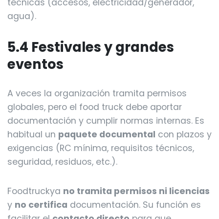
técnicas (accesos, electricidad/generador,
agua).
5.4 Festivales y grandes
eventos
A veces la organización tramita permisos
globales, pero el food truck debe aportar
documentación y cumplir normas internas. Es
habitual un
paquete documental
con plazos y
exigencias (RC mínima, requisitos técnicos,
seguridad, residuos, etc.).
Foodtruckya
no tramita permisos ni licencias
y
no certifica
documentación. Su función es
facilitar el
contacto directo
para que