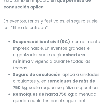
Esto también impacta en
qué permiso de
conducción aplica
.
En eventos, ferias y festivales, el seguro suele
ser “filtro de entrada”:
Responsabilidad civil (RC)
: normalmente
imprescindible. En eventos grandes el
organizador suele exigir
cobertura
mínima
y vigencia durante todas las
fechas.
Seguro de circulación
: aplica a unidades
circulantes y, en
remolques de más de
750 kg
, suele requerirse póliza específica.
Remolques de hasta 750 kg
: a menudo
quedan cubiertos por el seguro del