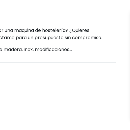
ar una maquina de hostelería? ¿Quieres
ctame para un presupuesto sin compromiso.
 madera, inox, modificaciones...