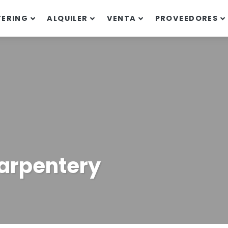
TERING
ALQUILER
VENTA
PROVEEDORES
Carpentery