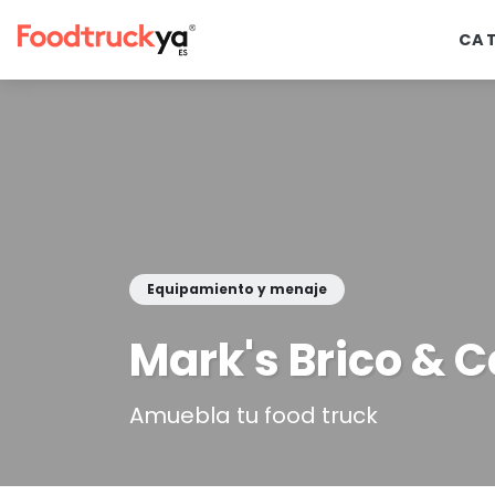
CA
Equipamiento y menaje
Mark's Brico & 
Amuebla tu food truck