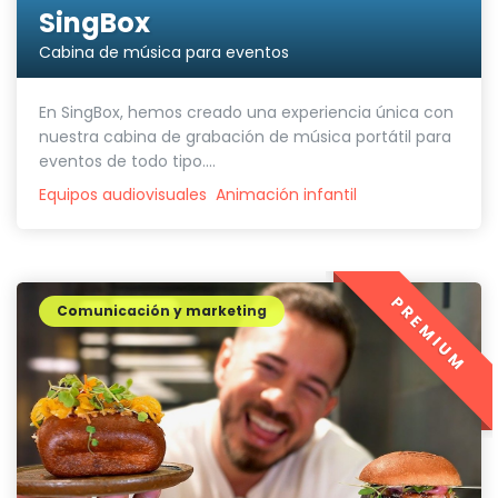
SingBox
Cabina de música para eventos
En SingBox, hemos creado una experiencia única con
nuestra cabina de grabación de música portátil para
eventos de todo tipo....
Equipos audiovisuales
Animación infantil
PREMIUM
Comunicación y marketing