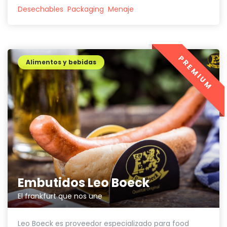
Desechables
Packaging
Menaje
PREMIUM
Alimentos y bebidas
Embutidos Leo Boeck
El frankfurt que nos une
Leo Boeck es proveedor especializado para food