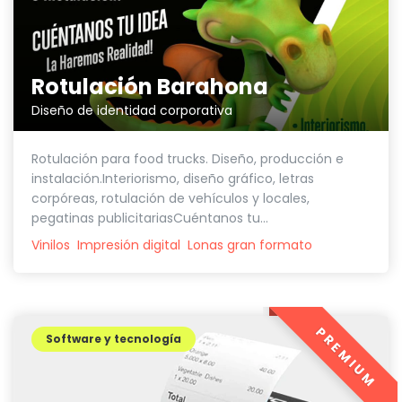
Rotulación Barahona
Diseño de identidad corporativa
Rotulación para food trucks. Diseño, producción e
instalación.Interiorismo, diseño gráfico, letras
corpóreas, rotulación de vehículos y locales,
pegatinas publicitariasCuéntanos tu...
Vinilos
Impresión digital
Lonas gran formato
PREMIUM
Software y tecnología