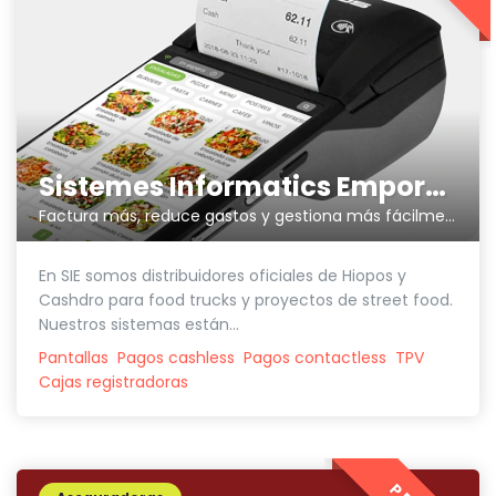
Sistemes Informatics Empordà SLL
Factura más, reduce gastos y gestiona más fácilmente tu negocio
En SIE somos distribuidores oficiales de Hiopos y
Cashdro para food trucks y proyectos de street food.
Nuestros sistemas están...
Pantallas
Pagos cashless
Pagos contactless
TPV
Cajas registradoras