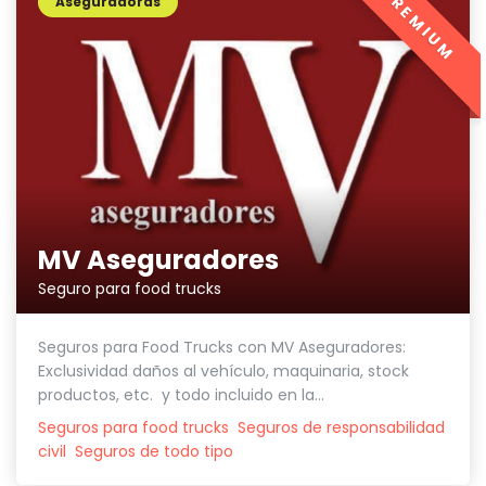
PREMIUM
Aseguradoras
MV Aseguradores
Seguro para food trucks
Seguros para Food Trucks con MV Aseguradores:
Exclusividad daños al vehículo, maquinaria, stock
productos, etc. y todo incluido en la...
Seguros para food trucks
Seguros de responsabilidad
civil
Seguros de todo tipo