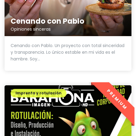
Cenando con Pablo
Opiniones sinceras
Cenando con Pablo. Un proyecto con total sinceridad
y transparencia. Lo único estable en mi vida es el
hambre. Soy...
PREMIUM
Imprenta y rotulación