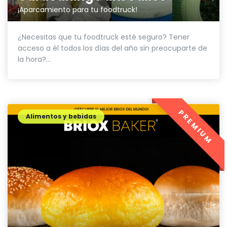
¡Aparcamiento para tu foodtruck!
¿Necesitas que tu foodtruck esté seguro? Tener
acceso a él todos los días del año sin preocuparte de
la hora?...
PREMIUM
Alimentos y bebidas