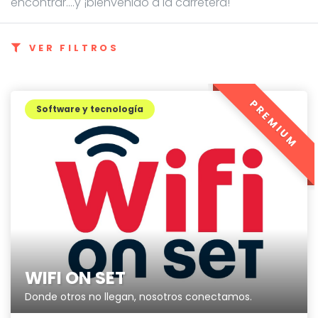
encontrar....y ¡bienvenido a la carretera!
VER FILTROS
PREMIUM
Software y tecnología
WIFI ON SET
Donde otros no llegan, nosotros conectamos.