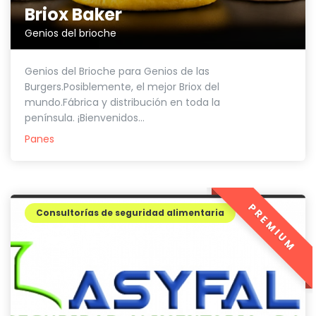
Briox Baker
Genios del brioche
Genios del Brioche para Genios de las
Burgers.Posiblemente, el mejor Briox del
mundo.Fábrica y distribución en toda la
península. ¡Bienvenidos...
Panes
PREMIUM
Consultorías de seguridad alimentaria