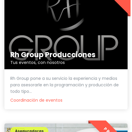
Rh Group Producciones
Tus eventos, con nosotros
Rh Group pone a su servicio la experiencia y medios
para asesorarle en la programación y producción de
todo tipo...
Coordinación de eventos
Aseguradoras