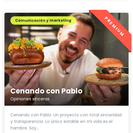
PREMIUM
Comunicación y marketing
Cenando con Pablo
Opiniones sinceras
Cenando con Pablo. Un proyecto con total sinceridad
y transparencia. Lo único estable en mi vida es el
hambre. Soy...