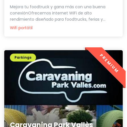
Mejora tu foodtruck y gana más con una buena
conexiónOfrecemos internet WiFi de alto
rendimiento diseñado para foodtrucks, ferias y...
Wifi portátil
PREMIUM
Parkings
Caravaning Park Vallès