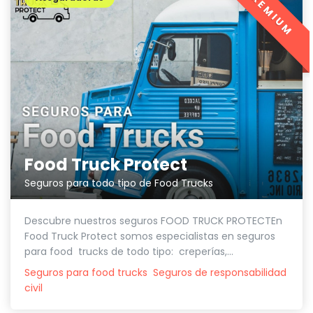
PREMIUM
Food Truck Protect
Seguros para todo tipo de Food Trucks
Descubre nuestros seguros FOOD TRUCK PROTECTEn
Food Truck Protect somos especialistas en seguros
para food trucks de todo tipo: creperías,...
Seguros para food trucks
Seguros de responsabilidad
civil