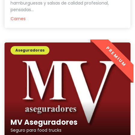
hamburguesas y salsas de calidad profesional,
pensadas...
Carnes
PREMIUM
Aseguradoras
MV Aseguradores
Seguro para food trucks