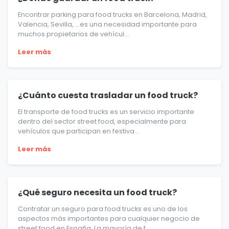
Encontrar parking para food trucks en Barcelona, Madrid,
Valencia, Sevilla, …es una necesidad importante para
muchos propietarios de vehícul...
Leer más
¿Cuánto cuesta trasladar un food truck?
El transporte de food trucks es un servicio importante
dentro del sector street food, especialmente para
vehículos que participan en festiva...
Leer más
¿Qué seguro necesita un food truck?
Contratar un seguro para food trucks es uno de los
aspectos más importantes para cualquier negocio de
street food en España. La mayoría de f...