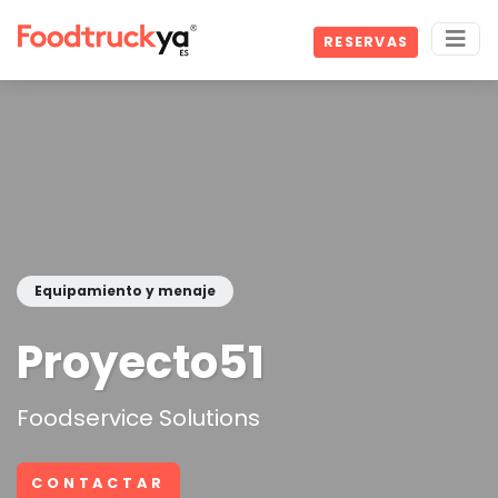
RESERVAS
Equipamiento y menaje
Proyecto51
Foodservice Solutions
CONTACTAR