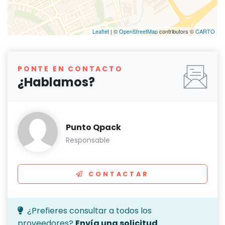
Leaflet
| ©
OpenStreetMap
contributors ©
CARTO
PONTE EN CONTACTO
¿Hablamos?
Punto Qpack
Responsable
CONTACTAR
¿Prefieres consultar a todos los
proveedores?
Envía una solicitud