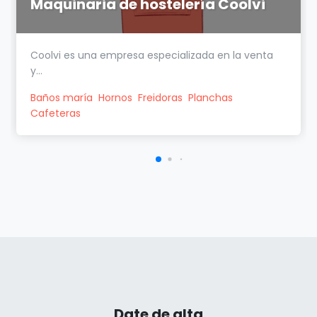
Maquinaria de hostelería Coolvi
Coolvi es una empresa especializada en la venta
y...
Baños maría
Hornos
Freidoras
Planchas
Cafeteras
Date de alta