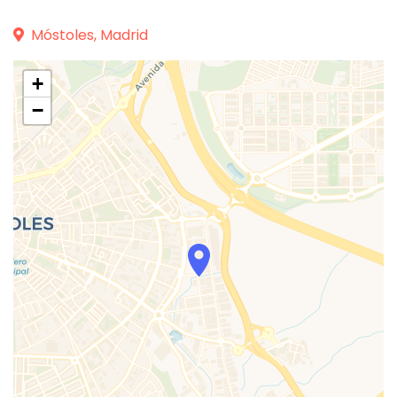
Móstoles, Madrid
+
−