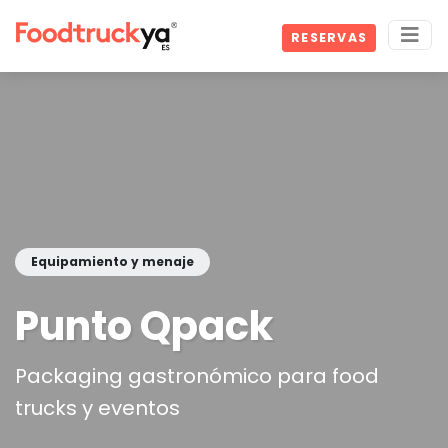
RESERVAS
Equipamiento y menaje
Punto Qpack
Packaging gastronómico para food
trucks y eventos