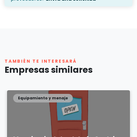
TAMBIÉN TE INTERESARÁ
Empresas similares
Equipamiento y menaje