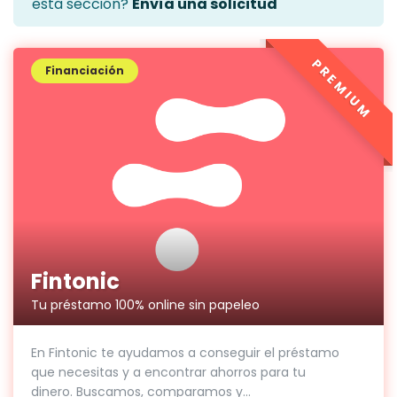
esta sección?
Envía una solicitud
PREMIUM
Financiación
Fintonic
Tu préstamo 100% online sin papeleo
En Fintonic te ayudamos a conseguir el préstamo
que necesitas y a encontrar ahorros para tu
dinero. Buscamos, comparamos y...