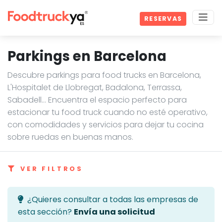
RESERVAS
Parkings en Barcelona
Descubre parkings para food trucks en Barcelona,
L'Hospitalet de Llobregat, Badalona, Terrassa,
Sabadell… Encuentra el espacio perfecto para
estacionar tu food truck cuando no esté operativo,
con comodidades y servicios para dejar tu cocina
sobre ruedas en buenas manos.
VER FILTROS
¿Quieres consultar a todas las empresas de
esta sección?
Envía una solicitud