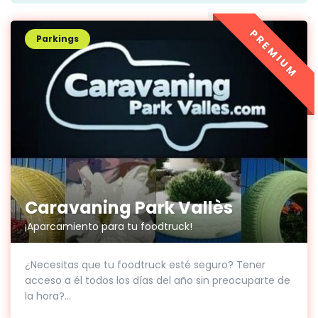
PREMIUM
Parkings
Caravaning Park Vallès
¡Aparcamiento para tu foodtruck!
¿Necesitas que tu foodtruck esté seguro? Tener
acceso a él todos los días del año sin preocuparte de
la hora?...