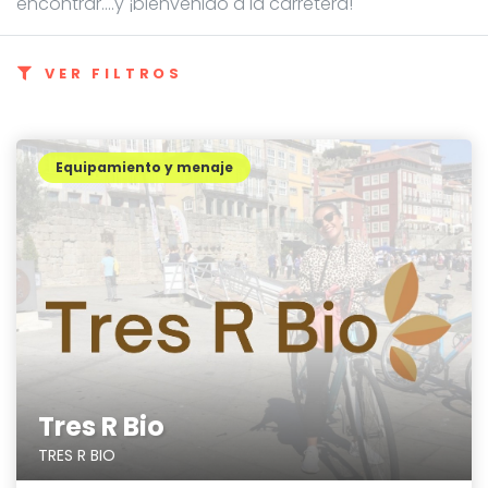
encontrar....y ¡bienvenido a la carretera!
VER FILTROS
Equipamiento y menaje
Tres R Bio
TRES R BIO