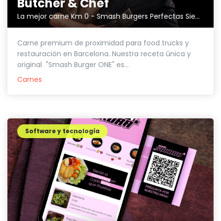
Butcher & Chef
La mejor carne Km 0 - Smash Burgers Perfectas Siempre.
Carne premium de proximidad para food trucks y
restauración en Barcelona. Nuestra receta única y
original "Smash Burger ONE" es...
Carnes
Software y tecnología