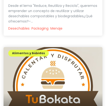
Desde el lema "Reduce, Reutiliza y Recicla", queremos
emprender un concepto de reutilizar y utilizar
desechables compostables y biodegradables¿Qué
ofrecemos?–...
Desechables
Packaging
Menaje
Alimentos y bebidas