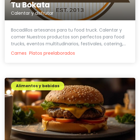
Tu Bokata
Calentar y disfrutar
Bocadillos artesanos para tu food truck. Calentar y
comer Nuestros productos son perfectos para food
trucks, eventos multitudinarios, festivales, catering,...
Carnes
Platos preelaborados
Alimentos y bebidas