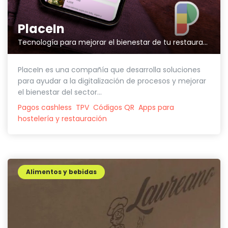
PlaceIn
Tecnología para mejorar el bienestar de tu restaurante
PlaceIn es una compañía que desarrolla soluciones
para ayudar a la digitalización de procesos y mejorar
el bienestar del sector...
Pagos cashless
TPV
Códigos QR
Apps para
hostelería y restauración
Alimentos y bebidas