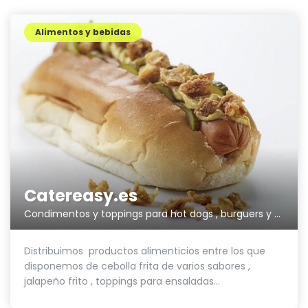
Alimentos y bebidas
Catereasy.es
Condimentos y toppings para hot dogs , burguers y ensaladas.
Distribuimos productos alimenticios entre los que
disponemos de cebolla frita de varios sabores ,
jalapeño frito , toppings para ensaladas...